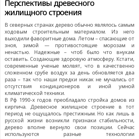
Перспективы древесного
жилищного строения
В северных странах дерево обычно являлось самым
ходовым строительным материалом. Из него
выходили фаворитные дома. Летом – спасающие от
зноя, зимой — противостоящие морозам и
ненастью. Надежные – чтоб было что внукам
оставить. Создающие здоровую атмосферу. Кстати,
современные ученые молвят, что в качественно
сложенном срубе воздух за день обновляется два
раза – так что наши предки никак не мучались от
отсутствия кондиционеров и иной умной
климатической техники.
В Рф 1990-х годов преобладало стройка домов из
кирпича. Древесное жилищное строение в тот
период не ощущалось престижным. Но как лишь в
русской жизни возникли признаки стабильности,
дерево вполне вернуло свои позиции. Сейчас
используются разные технологии