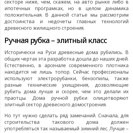
секторе ниже, чем, скажем, на авто рынке либо в
ипотечных програмках, но в целом динамика
положительная. В данной статье мы рассмотрим
достоинства и недочеты главных технологий
древесного жилищного строения.
Ручная рубка – элитный класс
Исторически на Руси древесные дома рубились. В
общих чертах эта разработка дошла до наших дней.
Естественно, в арсенале современного плотника
находится не лишь топор. Сейчас профессионалы
используют электрорубанки, бензопилы, также
разные технические ухищрения, дозволяющие
рубить дома лучше и скорее, чем это делали их
праотцы. Дома ручной рубки олицетворяют
элитный сектор древесного домостроения.
Но тут нужно сделать ряд замечаний. Сначала, для
строительства такового дома должен
употребляться так называемый зимний лес. Лучше –