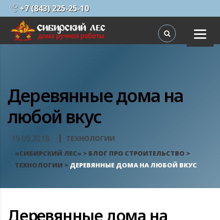
+7 (843) 225-25-10
Деревянные дома на
любой вкус
19.09.2018
ТЕХНОЛОГИИ
«СИБИРСКИЙ ЛЕС»
>
БЛОГ ПРО СТРОИТЕЛЬСТВО
>
ТЕХНОЛОГИИ
>
ДЕРЕВЯННЫЕ ДОМА НА ЛЮБОЙ ВКУС
ПРОЕКТЫ ДОМОВ ИЗ БРЕВНА
ПРОЕКТЫ ДОМОВ ИЗ
ПРОФБРУСА
Деревянные дома на