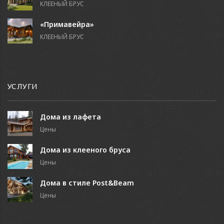
КЛЕЕНЫЙ БРУС
«Примавейра»
КЛЕЕНЫЙ БРУС
УСЛУГИ
Дома из лафета
Цены
Дома из клееного бруса
Цены
Дома в стиле Post&Beam
Цены