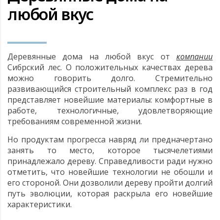
любой вкус
БАНИ, БЕСЕДКИ, ГАРАЖИ
КОМБИНИРОВАННЫЕ ДОМА
Деревянные дома на любой вкус от
компании
Сибрский лес. О положительных качествах дерева
можно говорить долго. Стремительно
развивающийся строительный комплекс раз в год
представляет новейшие материалы: комфортные в
работе, технологичные, удовлетворяющие
требованиям современной жизни.
Но продуктам прогресса навряд ли предначертано
занять то место, которое тысячелетиями
принадлежало дереву. Справедливости ради нужно
отметить, что новейшие технологии не обошли и
его стороной. Они дозволили дереву пройти долгий
путь эволюции, которая раскрыла его новейшие
характеристики.