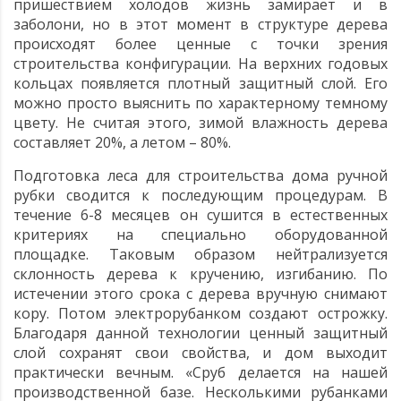
пришествием холодов жизнь замирает и в
заболони, но в этот момент в структуре дерева
происходят более ценные с точки зрения
строительства конфигурации. На верхних годовых
кольцах появляется плотный защитный слой. Его
можно просто выяснить по характерному темному
цвету. Не считая этого, зимой влажность дерева
составляет 20%, а летом – 80%.
Подготовка леса для строительства дома ручной
рубки сводится к последующим процедурам. В
течение 6-8 месяцев он сушится в естественных
критериях на специально оборудованной
площадке. Таковым образом нейтрализуется
склонность дерева к кручению, изгибанию. По
истечении этого срока с дерева вручную снимают
кору. Потом электрорубанком создают острожку.
Благодаря данной технологии ценный защитный
слой сохранят свои свойства, и дом выходит
практически вечным. «Сруб делается на нашей
производственной базе. Несколькими рубанками