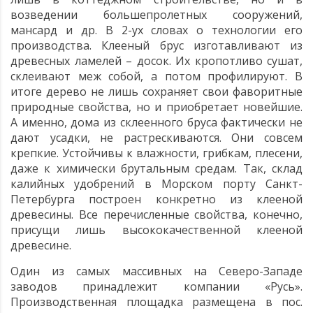
возведении большепролетных сооружений,
мансард и др. В 2-ух словах о технологии его
производства. Клееный брус изготавливают из
древесных ламелей – досок. Их кропотливо сушат,
склеивают меж собой, а потом профилируют. В
итоге дерево не лишь сохраняет свои фаворитные
природные свойства, но и приобретает новейшие.
А именно, дома из склеенного бруса фактически не
дают усадки, не растрескиваются. Они совсем
крепкие. Устойчивы к влажности, грибкам, плесени,
даже к химически брутальным средам. Так, склад
калийных удобрений в Морском порту Санкт-
Петербурга построен конкретно из клееной
древесины. Все перечисленные свойства, конечно,
присущи лишь высококачественной клееной
древесине.
Один из самых массивных на Северо-Западе
заводов принадлежит компании «Русь».
Производственная площадка размещена в пос.