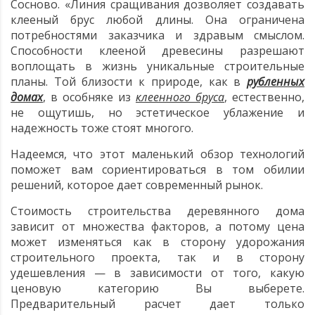
Сосново. «Линия сращивания дозволяет создавать
клееный брус любой длины. Она ограничена
потребностями заказчика и здравым смыслом.
Способности клееной древесины разрешают
воплощать в жизнь уникальные строительные
планы. Той близости к природе, как в
рубленных
домах
, в особняке из
клеенного бруса
, естественно,
не ощутишь, но эстетическое ублажение и
надежность тоже стоят многого.
Надеемся, что этот маленький обзор технологий
поможет вам сориентироваться в том обилии
решений, которое дает современный рынок.
Стоимость строительства деревянного дома
зависит от множества факторов, а потому цена
может изменяться как в сторону удорожания
строительного проекта, так и в сторону
удешевления — в зависимости от того, какую
ценовую категорию Вы выберете.
Предварительный расчет дает только