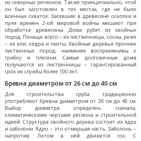
из северных регионов. Также принципиально, чтоб
он был заготовлен в тех местах, где не было
военных схваток. Засевшие в древесине осколки и
пули времен 2-ой мировой войны мешают при
обработке древесины. Дома рубят из хвойных
пород. Почаще всего – из лиственницы, сосны, реже
– из ели, кедра и пихты. Хвойные деревья прочнее
лиственных пород, наименее восприимчивы к
грибку и плесени. Самые долговечные дома
получаются из лиственницы – гарантированный
срок их службы более 100 лет.
Бревна диаметром от 26 см до 40 см
Для строительства сруба традиционно
употребляют бревна диаметром от 26 см до 40 см.
Выбор диаметра определен, сначала,
климатическими чертами региона и строительной
идеей. Структура хвойного дерева состоит из ядра
и заболони. Ядро – это отмершая часть. Заболонь –
напротив. Летом в ней движется сок. С