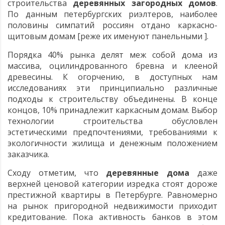
строительства
деревянных загородных домов
.
По данным петербургских риэлтеров, наиболее
половины симпатий россиян отдано каркасно-
щитовым домам [реже их именуют панельными ].
Порядка 40% рынка делят меж собой дома из
массива, оцилиндрованного бревна и клееной
древесины. К огорчению, в доступных нам
исследованиях эти принципиально различные
подходы к строительству объединены. В конце
концов, 10% принадлежит каркасным домам. Выбор
технологии строительства обусловлен
эстетическими предпочтениями, требованиями к
экологичности жилища и денежным положением
заказчика.
Сходу отметим, что
деревянные дома
даже
верхней ценовой категории изредка стоят дороже
престижной квартиры в Петербурге. Равномерно
на рынок пригородной недвижимости приходит
кредитование. Пока активность банков в этом