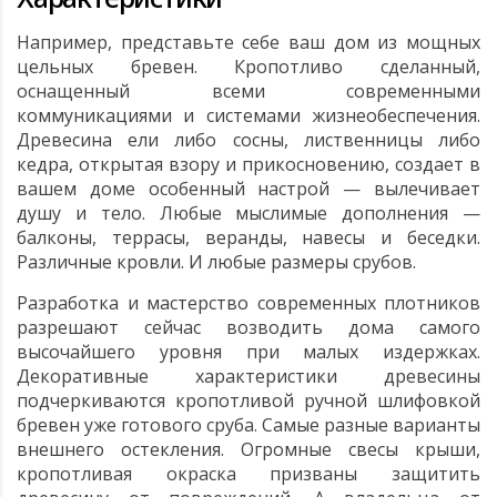
Например, представьте себе ваш дом из мощных
цельных бревен. Кропотливо сделанный,
оснащенный всеми современными
коммуникациями и системами жизнеобеспечения.
Древесина ели либо сосны, лиственницы либо
кедра, открытая взору и прикосновению, создает в
вашем доме особенный настрой — вылечивает
душу и тело. Любые мыслимые дополнения —
балконы, террасы, веранды, навесы и беседки.
Различные кровли. И любые размеры срубов.
Разработка и мастерство современных плотников
разрешают сейчас возводить дома самого
высочайшего уровня при малых издержках.
Декоративные характеристики древесины
подчеркиваются кропотливой ручной шлифовкой
бревен уже готового сруба. Самые разные варианты
внешнего остекления. Огромные свесы крыши,
кропотливая окраска призваны защитить