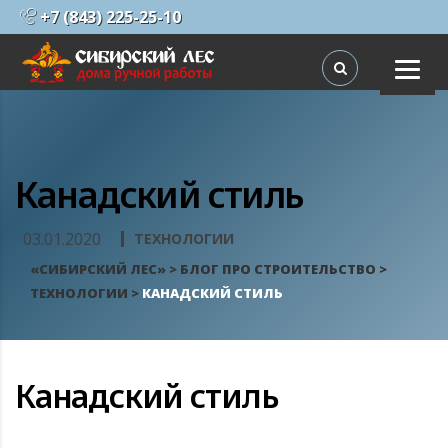
+7 (843) 225-25-10
Канадский стиль
03.01.2020
ТЕХНОЛОГИИ
«СИБИРСКИЙ ЛЕС»
>
БЛОГ ПРО СТРОИТЕЛЬСТВО
>
ТЕХНОЛОГИИ
>
КАНАДСКИЙ СТИЛЬ
ПРОЕКТЫ ДОМОВ ИЗ БРЕВНА
ПРОЕКТЫ ДОМОВ ИЗ
ПРОФБРУСА
Канадский стиль