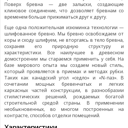
Поверх бревна — две залыски, создающие
клиновое соединение, что дозволяет бревнам со
временем больше прижиматься друг к другу.
Еще одна положительная изюминка технологии —
шлифованное бревно. Мы бревно освобождаем от
коры и сходу шлифуем, не вторгаясь в тело бревна,
сохраняя его природную структуру и
характеристики. Все наилучшее в древесном
домостроении мы стараемся применить у себя. На
базе мирового опыта мы создаем новый стиль,
который проявляется в приемах и методах рубки.
Таких как канадский угол «седло» и «N-паз». В
сочетании мощных бревенчатых и легких
каркасных частей конструкции, в разнообразии
стилистических решений, рождаемых богатой
строительной средой страны. В применении
необыкновенных, во многом построенных на
контрасте, способов отделки помещений.
Характеристики