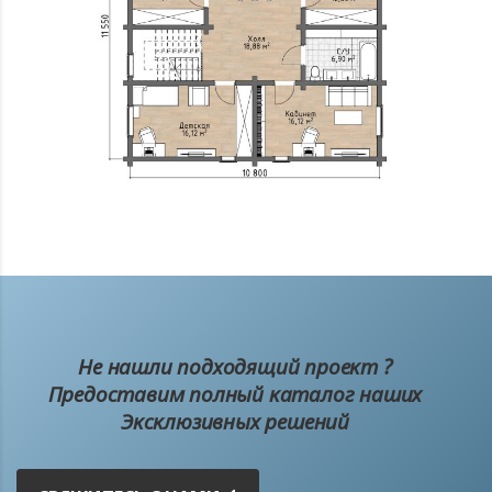
Не нашли подходящий проект ?
Предоставим полный каталог наших
Эксклюзивных решений