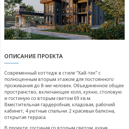
БАНИ, БЕСЕДКИ, ГАРАЖИ
КОМБИНИРОВАННЫЕ ДОМА
ОПИСАНИЕ ПРОЕКТА
Современный коттедж в стиле “Хай-тек” с
полноценным вторым этажом для постоянного
проживания до 8-ми человек. Объединенное общее
пространство, включающее холл, кухню, столовую
и гостиную со вторым светом 69 кв.м.
Вместительная гардеробная, кладовая, рабочий
кабинет, 4 уютные спальни. 2 красивых балкона,
открытая терраса.
В проекте: гостиная со вторым светом, кухня,