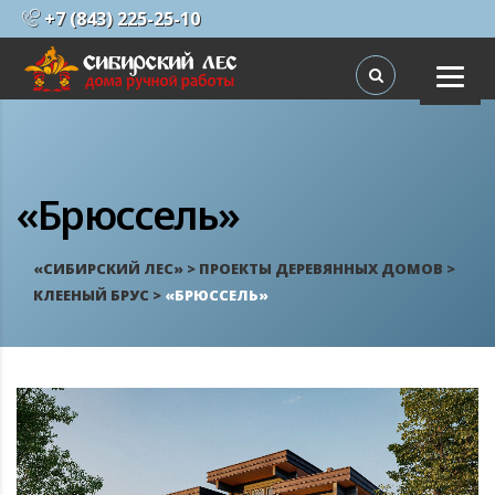
+7 (843) 225-25-10
«Брюссель»
«СИБИРСКИЙ ЛЕС»
>
ПРОЕКТЫ ДЕРЕВЯННЫХ ДОМОВ
>
КЛЕЕНЫЙ БРУС
>
«БРЮССЕЛЬ»
ПРОЕКТЫ ДОМОВ ИЗ БРЕВНА
ПРОЕКТЫ ДОМОВ ИЗ
ПРОФБРУСА