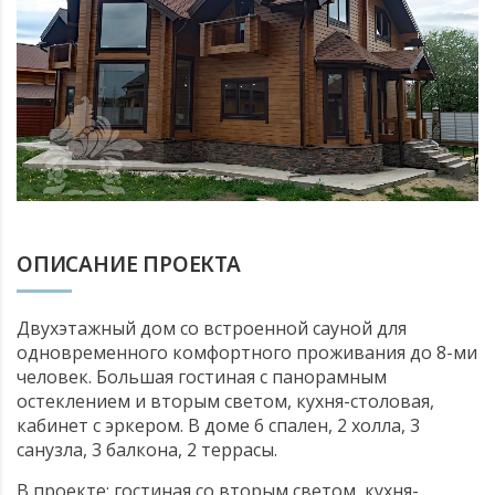
БАНИ, БЕСЕДКИ, ГАРАЖИ
КОМБИНИРОВАННЫЕ ДОМА
ОПИСАНИЕ ПРОЕКТА
Двухэтажный дом со встроенной сауной для
одновременного комфортного проживания до 8-ми
человек. Большая гостиная с панорамным
остеклением и вторым светом, кухня-столовая,
кабинет с эркером. В доме 6 спален, 2 холла, 3
санузла, 3 балкона, 2 террасы.
В проекте: гостиная со вторым светом, кухня-