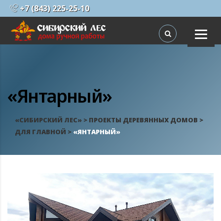
+7 (843) 225-25-10
«Янтарный»
«СИБИРСКИЙ ЛЕС»
>
ПРОЕКТЫ ДЕРЕВЯННЫХ ДОМОВ
>
ДЛЯ ГЛАВНОЙ
>
«ЯНТАРНЫЙ»
ПРОЕКТЫ ДОМОВ ИЗ БРЕВНА
ПРОЕКТЫ ДОМОВ ИЗ
ПРОФБРУСА